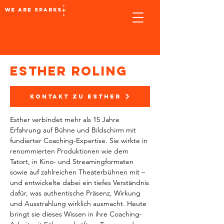
we are sparks
ESTHER ROLING
KONTAKT ZU ESTHER
Esther verbindet mehr als 15 Jahre
Erfahrung auf Bühne und Bildschirm mit
fundierter Coaching-Expertise. Sie wirkte in
renommierten Produktionen wie dem
Tatort, in Kino- und Streamingformaten
sowie auf zahlreichen Theaterbühnen mit –
und entwickelte dabei ein tiefes Verständnis
dafür, was authentische Präsenz, Wirkung
und Ausstrahlung wirklich ausmacht. Heute
bringt sie dieses Wissen in ihre Coaching-