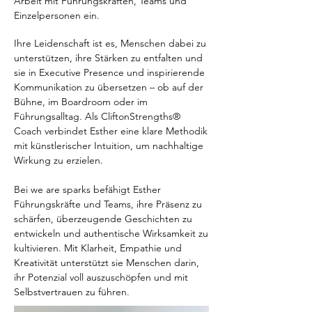
Arbeit mit Führungskräften, Teams und
Einzelpersonen ein.
Ihre Leidenschaft ist es, Menschen dabei zu
unterstützen, ihre Stärken zu entfalten und
sie in Executive Presence und inspirierende
Kommunikation zu übersetzen – ob auf der
Bühne, im Boardroom oder im
Führungsalltag. Als CliftonStrengths®
Coach verbindet Esther eine klare Methodik
mit künstlerischer Intuition, um nachhaltige
Wirkung zu erzielen.
Bei we are sparks befähigt Esther
Führungskräfte und Teams, ihre Präsenz zu
schärfen, überzeugende Geschichten zu
entwickeln und authentische Wirksamkeit zu
kultivieren. Mit Klarheit, Empathie und
Kreativität unterstützt sie Menschen darin,
ihr Potenzial voll auszuschöpfen und mit
Selbstvertrauen zu führen.